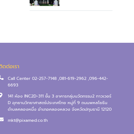
ติดต่อเรา
Call Center 02-257-7148 ,081-619-2962 ,096-442-
6693
141 ห้อง INC2D-311 ชั้น 3 อาคารกลุ่มนวัตกรรม2 ทาวเวอร์
D อุทยานวิทยาศาสตร์ประเทศไทย หมู่ที่ 9 ถนนพหลโยธิน
ตำบลคลองหนึ่ง อำเภอคลองหลวง จังหวัดปทุมธานี 12120
mkt@pixamed.co.th