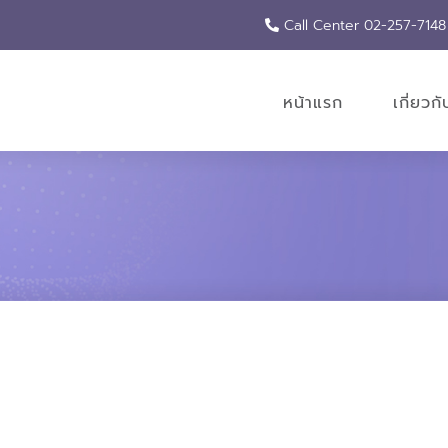
Call Center 02-257-7148
หน้าแรก
เกี่ยวก