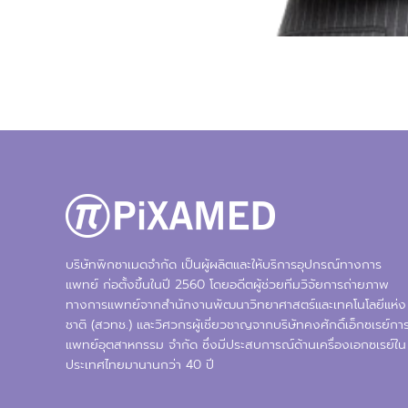
บริษัทพิกซาเมดจำกัด เป็นผู้ผลิตและให้บริการอุปกรณ์ทางการ
แพทย์ ก่อตั้งขึ้นในปี 2560 โดยอดีตผู้ช่วยทีมวิจัยการถ่ายภาพ
ทางการแพทย์จากสำนักงานพัฒนาวิทยาศาสตร์และเทคโนโลยีแห่ง
ชาติ (สวทช.) และวิศวกรผู้เชี่ยวชาญจากบริษัทคงศักดิ์เอ็กซเรย์กา
แพทย์อุตสาหกรรม จำกัด ซึ่งมีประสบการณ์ด้านเครื่องเอกซเรย์ใน
ประเทศไทยมานานกว่า 40 ปี