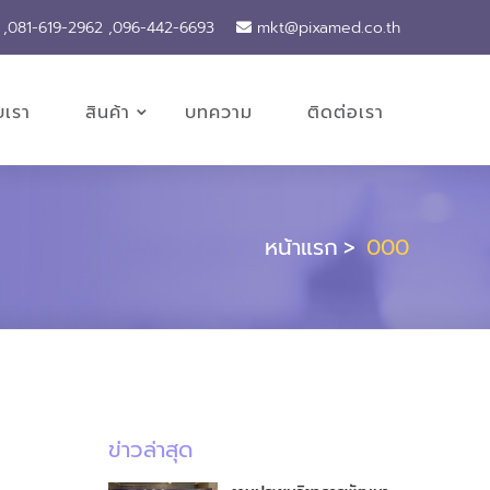
 ,081-619-2962 ,096-442-6693
mkt@pixamed.co.th
ับเรา
สินค้า
บทความ
ติดต่อเรา
หน้าแรก
000
ข่าวล่าสุด